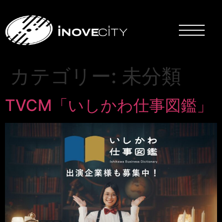
カテゴリー:
未分類
TVCM「いしかわ仕事図鑑」