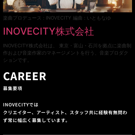
楽曲プロデュース : INOVECITY 編曲 : いともなゆ
INOVECITY株式会社
INOVECITY株式会社は、 東京・富山・石川を拠点に楽曲制
作および音楽作家のマネージメントを行う、音楽プロダク
ションです。
CAREER
募集要項
INOVECITYでは
クリエイター、アーティスト、スタッフ共に経験有無問わ
ず常に幅広く募集しています。