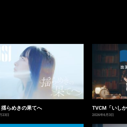
I / 揺らめきの果てへ
TVCM「いし
月23日
2026年6月3日