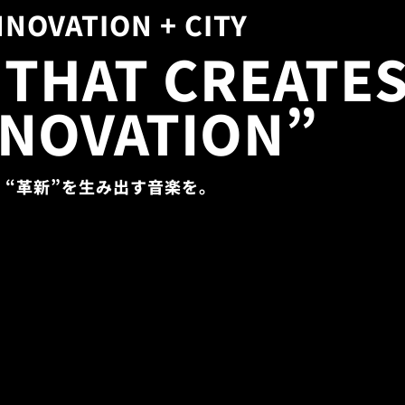
NNOVATION + CITY
 THAT CREATE
NNOVATION”
“革新”を生み出す音楽を。