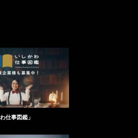
かわ仕事図鑑」